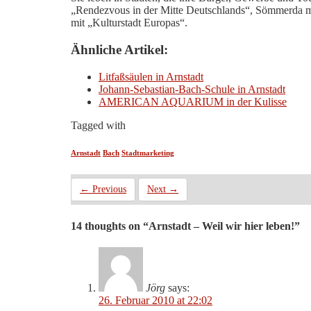
„Rendezvous in der Mitte Deutschlands“, Sömmerda m
mit „Kulturstadt Europas“.
Ähnliche Artikel:
Litfaßsäulen in Arnstadt
Johann-Sebastian-Bach-Schule in Arnstadt
AMERICAN AQUARIUM in der Kulisse
Tagged with
Arnstadt
Bach
Stadtmarketing
← Previous
Next →
14 thoughts on “
Arnstadt – Weil wir hier leben!
”
Jörg
says:
26. Februar 2010 at 22:02