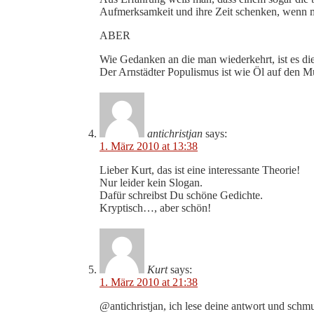
Aufmerksamkeit und ihre Zeit schenken, wenn man 
ABER
Wie Gedanken an die man wiederkehrt, ist es die
Der Arnstädter Populismus ist wie Öl auf den M
antichristjan
says:
1. März 2010 at 13:38
Lieber Kurt, das ist eine interessante Theorie!
Nur leider kein Slogan.
Dafür schreibst Du schöne Gedichte.
Kryptisch…, aber schön!
Kurt
says:
1. März 2010 at 21:38
@antichristjan, ich lese deine antwort und schm