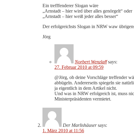
Ein trefffenderer Slogan wäre
„Arnstadt – hier wird über alles genörgelt“ oder
„Arnstadt – hier weiß jeder alles besser“
Der erfolgreichsts Slogan in NRW waw übrige
Jörg
Norbert Wenzlaff
says:
27. Februar 2010 at 09:59
@Jörg, ob deine Vorschläge treffender wäre
abbügeln. Andererseits spiegeln sie natür
ja eigentlich in dem Artikel nicht.
Und was in NRW erfolgreich ist, muss nich
Ministerpräsidenten vermietet.
Der Marlishäuser
says:
1. März 2010 at 11:56