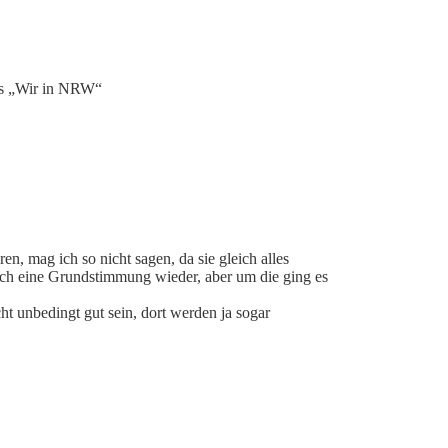
ns „Wir in NRW“
n, mag ich so nicht sagen, da sie gleich alles
lich eine Grundstimmung wieder, aber um die ging es
t unbedingt gut sein, dort werden ja sogar