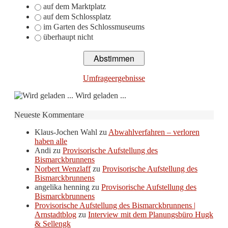
auf dem Marktplatz
auf dem Schlossplatz
im Garten des Schlossmuseums
überhaupt nicht
Umfrageergebnisse
Wird geladen ...
Neueste Kommentare
Klaus-Jochen Wahl
zu
Abwahlverfahren – verloren
haben alle
Andi
zu
Provisorische Aufstellung des
Bismarckbrunnens
Norbert Wenzlaff
zu
Provisorische Aufstellung des
Bismarckbrunnens
angelika henning
zu
Provisorische Aufstellung des
Bismarckbrunnens
Provisorische Aufstellung des Bismarckbrunnens |
Arnstadtblog
zu
Interview mit dem Planungsbüro Hugk
& Sellengk