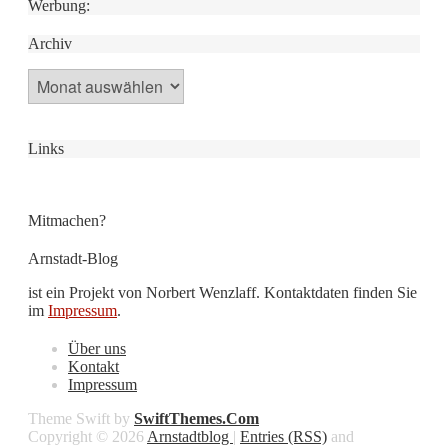
Werbung:
Archiv
Archiv
Links
Mitmachen?
Arnstadt-Blog
ist ein Projekt von Norbert Wenzlaff. Kontaktdaten finden Sie
im
Impressum
.
Über uns
Kontakt
Impressum
Theme Swift by
SwiftThemes.Com
Copyright © 2026
Arnstadtblog
|
Entries (RSS)
and