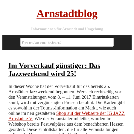
Arnstadtblog
Informationen für Arnstadt und Umgebung
Im Vorverkauf günstiger: Das
Jazzweekend wird 25!
In dieser Woche hat der Vorverkauf für das bereits 25.
Arnstädter Jazzweekend begonnen. Wer sich rechtzeitig vor
den Veranstaltungen vom 8. – 11. Juni 2017 Eintrittskarten
kauft, wird mit vergünstigten Preisen belohnt. Die Karten gibt
es sowohl in der Tourist-Information am Markt, wie auch
online im neu gestalteten
Shop auf der Webseite der IG JAZZ
Arnstadt e.V.
Wie der Veranstalter mitteilte, wurden im
Webshop bereits Festivalpässe aus dem benachbarten Hessen
geordert. Diese Eintrittskarten, die für alle Veranstaltungen