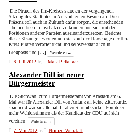
Die Piraten des Ilm-Kreises statteten der vergangenen
Sitzung des Stadtrates in Arnstadt einen Besuch ab. Diese
Präsenz soll auch in Zukunft dafür sorgen, die anstehenden
Themen besser einschätzen zu können und sich mit den
Positionen anderer Parteien auseinanderzusetzen. Berichte
dieser Sitzungen werden nun stets auf der Homepage der Ilm-
Kreis-Piraten veröffentlicht und selbstverständlich in
Blogposts und […]
Weiterlesen →
6. Juli 2012
by
Maik Bellanger
Alexander Dill ist neuer
Bürgermeister
Die Stichwahl zum Bürgermeisteramt von Arnstadt am 6.
Mai war für Alexander Dill von Anfang an keine Zitterpartie,
spannend war sie allemal. In allen Stimmbezirken konnte er
mehr Wählerstimmen als der Kandidat der CDU auf sich
vereinen.
Weiterlesen →
7. Mai 2012
by
Norbert Wenzlaff