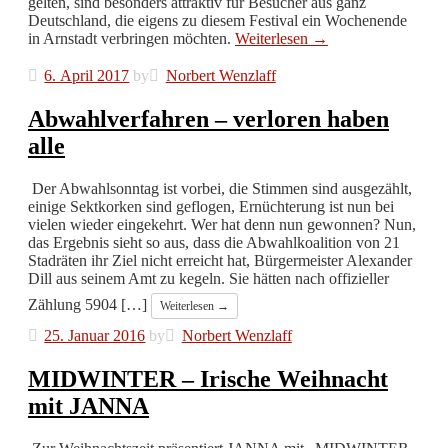
gelten, sind besonders attraktiv für Besucher aus ganz
Deutschland, die eigens zu diesem Festival ein Wochenende
in Arnstadt verbringen möchten.
Weiterlesen →
6. April 2017
by
Norbert Wenzlaff
Abwahlverfahren – verloren haben
alle
Der Abwahlsonntag ist vorbei, die Stimmen sind ausgezählt,
einige Sektkorken sind geflogen, Ernüchterung ist nun bei
vielen wieder eingekehrt. Wer hat denn nun gewonnen? Nun,
das Ergebnis sieht so aus, dass die Abwahlkoalition von 21
Stadräten ihr Ziel nicht erreicht hat, Bürgermeister Alexander
Dill aus seinem Amt zu kegeln. Sie hätten nach offizieller
Zählung 5904 […]
Weiterlesen →
25. Januar 2016
by
Norbert Wenzlaff
MIDWINTER – Irische Weihnacht
mit JANNA