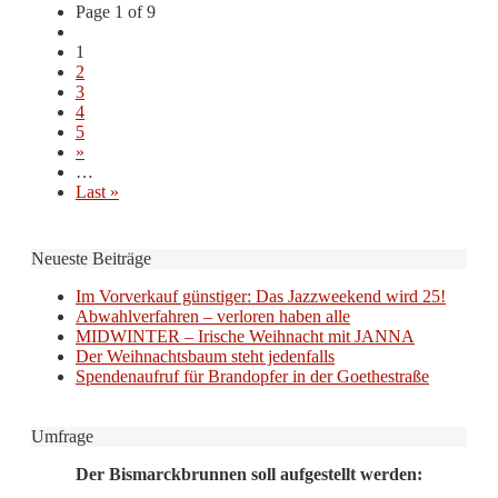
Page 1 of 9
1
2
3
4
5
»
…
Last »
Neueste Beiträge
Im Vorverkauf günstiger: Das Jazzweekend wird 25!
Abwahlverfahren – verloren haben alle
MIDWINTER – Irische Weihnacht mit JANNA
Der Weihnachtsbaum steht jedenfalls
Spendenaufruf für Brandopfer in der Goethestraße
Umfrage
Der Bismarckbrunnen soll aufgestellt werden: