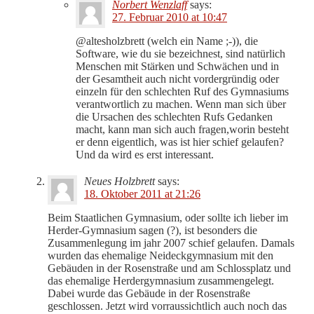
Norbert Wenzlaff
says:
27. Februar 2010 at 10:47
@altesholzbrett (welch ein Name ;-)), die
Software, wie du sie bezeichnest, sind natürlich
Menschen mit Stärken und Schwächen und in
der Gesamtheit auch nicht vordergründig oder
einzeln für den schlechten Ruf des Gymnasiums
verantwortlich zu machen. Wenn man sich über
die Ursachen des schlechten Rufs Gedanken
macht, kann man sich auch fragen,worin besteht
er denn eigentlich, was ist hier schief gelaufen?
Und da wird es erst interessant.
Neues Holzbrett
says:
18. Oktober 2011 at 21:26
Beim Staatlichen Gymnasium, oder sollte ich lieber im
Herder-Gymnasium sagen (?), ist besonders die
Zusammenlegung im jahr 2007 schief gelaufen. Damals
wurden das ehemalige Neideckgymnasium mit den
Gebäuden in der Rosenstraße und am Schlossplatz und
das ehemalige Herdergymnasium zusammengelegt.
Dabei wurde das Gebäude in der Rosenstraße
geschlossen. Jetzt wird vorraussichtlich auch noch das