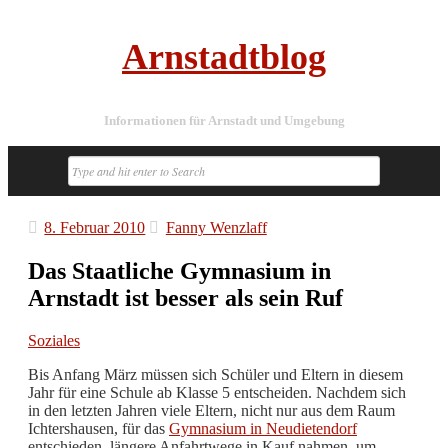
Arnstadtblog
Informationen für Arnstadt und Umgebung
8. Februar 2010
Fanny Wenzlaff
Das Staatliche Gymnasium in
Arnstadt ist besser als sein Ruf
Soziales
Bis Anfang März müssen sich Schüler und Eltern in diesem
Jahr für eine Schule ab Klasse 5 entscheiden. Nachdem sich
in den letzten Jahren viele Eltern, nicht nur aus dem Raum
Ichtershausen, für das
Gymnasium in Neudietendorf
entschieden, längere Anfahrtwege in Kauf nahmen, um