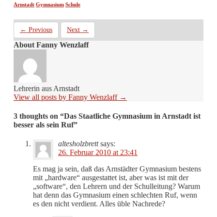
Arnstadt
Gymnasium
Schule
← Previous
Next →
About Fanny Wenzlaff
Lehrerin aus Arnstadt
View all posts by Fanny Wenzlaff
→
3 thoughts on “
Das Staatliche Gymnasium in Arnstadt ist
besser als sein Ruf
”
altesholzbrett
says:
26. Februar 2010 at 23:41
Es mag ja sein, daß das Arnstädter Gymnasium bestens
mit „hardware“ ausgestattet ist, aber was ist mit der
„software“, den Lehrern und der Schulleitung? Warum
hat denn das Gymnasium einen schlechten Ruf, wenn
es den nicht verdient. Alles üble Nachrede?