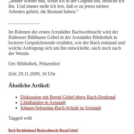
„Immer wieder mal, wenn ich in der Gegend bin, besuche ich
ihn. Und immer stelle ich fest, daß er zu jenen meiner
Arbeiten gehört, die Bestand haben.“
_____________
Im Rahmen der ersten Arnstädter Bachweihnacht wird der
Hallenser Bildhauer Göbel in der Arnstädter Bibliothek in
lockerer Gesprächsrunde erzählen, wie der Bach entstand und
welche Aufregung sich um ihn entwickelte, auch noch nach
der Wende.
Ort: Bibliothek, Prinzenhof
Zeit: 29.11.2009, 16 Uhr
Ähnliche Artikel:
Diskussion mit Bernd Göbel übers Bach-Denkmal
Litfaßsäulen in Arnstadt
Johann-Sebastian-Bach-Schule in Arnstadt
Tagged with
Bach
Bachdenkmal
Bachweihnacht
Bernd Göbel