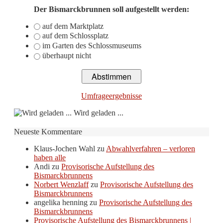
Der Bismarckbrunnen soll aufgestellt werden:
auf dem Marktplatz
auf dem Schlossplatz
im Garten des Schlossmuseums
überhaupt nicht
Umfrageergebnisse
Wird geladen ...
Neueste Kommentare
Klaus-Jochen Wahl
zu
Abwahlverfahren – verloren
haben alle
Andi
zu
Provisorische Aufstellung des
Bismarckbrunnens
Norbert Wenzlaff
zu
Provisorische Aufstellung des
Bismarckbrunnens
angelika henning
zu
Provisorische Aufstellung des
Bismarckbrunnens
Provisorische Aufstellung des Bismarckbrunnens |