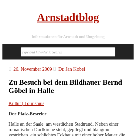
Arnstadtblog
Informationen für Arnstadt und Umgebung
26. November 2009
Dr. Jan Kobel
Zu Besuch bei dem Bildhauer Bernd
Göbel in Halle
Kultur | Tourismus
Der Platz-Beseeler
Halle an der Saale, am westlichen Stadtrand. Neben einer
romanischen Dorfkirche steht, gepflegt und blaugrau
gestrichen, ein schlichtes Eckhaus mit einer hoher Mauer, die