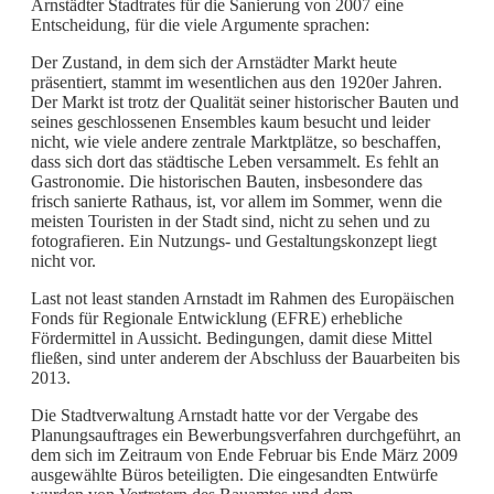
Arnstädter Stadtrates für die Sanierung von 2007 eine
Entscheidung, für die viele Argumente sprachen:
Der Zustand, in dem sich der Arnstädter Markt heute
präsentiert, stammt im wesentlichen aus den 1920er Jahren.
Der Markt ist trotz der Qualität seiner historischer Bauten und
seines geschlossenen Ensembles kaum besucht und leider
nicht, wie viele andere zentrale Marktplätze, so beschaffen,
dass sich dort das städtische Leben versammelt. Es fehlt an
Gastronomie. Die historischen Bauten, insbesondere das
frisch sanierte Rathaus, ist, vor allem im Sommer, wenn die
meisten Touristen in der Stadt sind, nicht zu sehen und zu
fotografieren. Ein Nutzungs- und Gestaltungskonzept liegt
nicht vor.
Last not least standen Arnstadt im Rahmen des Europäischen
Fonds für Regionale Entwicklung (EFRE) erhebliche
Fördermittel in Aussicht. Bedingungen, damit diese Mittel
fließen, sind unter anderem der Abschluss der Bauarbeiten bis
2013.
Die Stadtverwaltung Arnstadt hatte vor der Vergabe des
Planungsauftrages ein Bewerbungsverfahren durchgeführt, an
dem sich im Zeitraum von Ende Februar bis Ende März 2009
ausgewählte Büros beteiligten. Die eingesandten Entwürfe