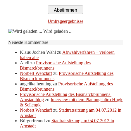
Umfrageergebnisse
Wird geladen ...
Neueste Kommentare
Klaus-Jochen Wahl
zu
Abwahlverfahren – verloren
haben alle
Andi
zu
Provisorische Aufstellung des
Bismarckbrunnens
Norbert Wenzlaff
zu
Provisorische Aufstellung des
Bismarckbrunnens
angelika henning
zu
Provisorische Aufstellung des
Bismarckbrunnens
Provisorische Aufstellung des Bismarckbrunnens |
Arnstadtblog
zu
Interview mit dem Planungsbüro Hugk
& Sellengk
Norbert Wenzlaff
zu
Stadtratssitzung am 04.07.2012 in
Arnstadt
Bürgerfreund
zu
Stadtratssitzung am 04.07.2012 in
Arnstadt