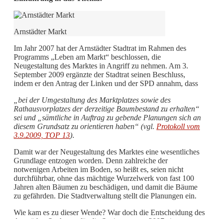
Arnstädter Markt
Im Jahr 2007 hat der Arnstädter Stadtrat im Rahmen des
Programms „Leben am Markt“ beschlossen, die
Neugestaltung des Marktes in Angriff zu nehmen. Am 3.
September 2009 ergänzte der Stadtrat seinen Beschluss,
indem er den Antrag der Linken und der SPD annahm, dass
„bei der Umgestaltung des Marktplatzes sowie des
Rathausvorplatzes der derzeitige Baumbestand zu erhalten“
sei und „sämtliche in Auftrag zu gebende Planungen sich an
diesem Grundsatz zu orientieren haben“ (vgl.
Protokoll vom
3.9.2009, TOP 13
)
.
Damit war der Neugestaltung des Marktes eine wesentliches
Grundlage entzogen worden. Denn zahlreiche der
notwenigen Arbeiten im Boden, so heißt es, seien nicht
durchführbar, ohne das mächtige Wurzelwerk von fast 100
Jahren alten Bäumen zu beschädigen, und damit die Bäume
zu gefährden. Die Stadtverwaltung stellt die Planungen ein.
Wie kam es zu dieser Wende? War doch die Entscheidung des