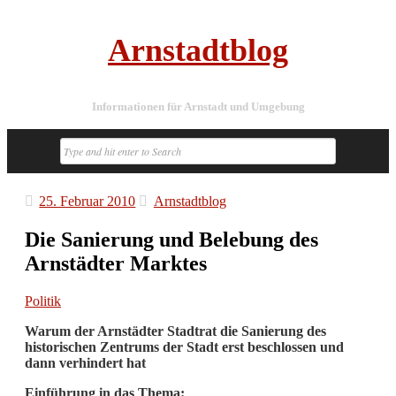
Arnstadtblog
Informationen für Arnstadt und Umgebung
25. Februar 2010
Arnstadtblog
Die Sanierung und Belebung des
Arnstädter Marktes
Politik
Warum der Arnstädter Stadtrat die Sanierung des
historischen Zentrums der Stadt erst beschlossen und
dann verhindert hat
Einführung in das Thema: