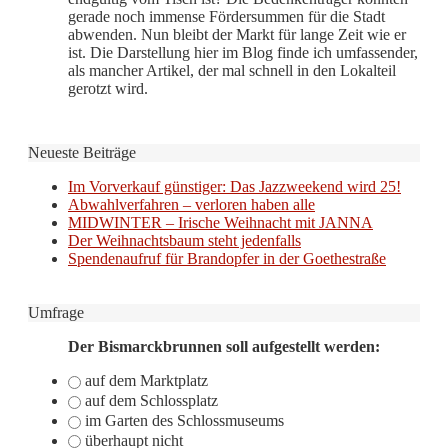
gerade noch immense Fördersummen für die Stadt
abwenden. Nun bleibt der Markt für lange Zeit wie er
ist. Die Darstellung hier im Blog finde ich umfassender,
als mancher Artikel, der mal schnell in den Lokalteil
gerotzt wird.
Neueste Beiträge
Im Vorverkauf günstiger: Das Jazzweekend wird 25!
Abwahlverfahren – verloren haben alle
MIDWINTER – Irische Weihnacht mit JANNA
Der Weihnachtsbaum steht jedenfalls
Spendenaufruf für Brandopfer in der Goethestraße
Umfrage
Der Bismarckbrunnen soll aufgestellt werden:
auf dem Marktplatz
auf dem Schlossplatz
im Garten des Schlossmuseums
überhaupt nicht