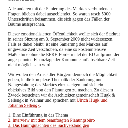
Alle anderen mit der Sanierung des Marktes verbundenen
Fragen blieben dabei ausgeblendet. So waren rasch 5000
Unterschriften beisammen, die sich gegen das Fällen der
Bäume aussprachen.
Dieser emotionalisierten Öffentlichkeit wollte sich der Stadtrat
in seiner Sitzung am 3. September 2009 nicht widersetzen.
Falls es dabei bleibt, ist eine Sanierung des Marktes auf
ungewisse Zeit verschoben, da eine so kostenintensive
Maßnahme ohne die EFRE-Fördermittel der EU aufgrund der
angespannten Finanzlage der Kommune auf absehbare Zeit
nicht möglich sein wird.
Wir wollen den Arnstädter Bürgern dennoch die Möglichkeit
geben, in die komplexe Thematik der Sanierung und
Neugestaltung des Marktes einzusteigen und sich ein
objektives Bild von den Planungen zu machen. Zu diesem
Zweck besuchten wir die Architektengemeinschaft Hugk &
Sellengk in Weimar und sprachen mit
Ulrich Hugk und
Johanna Sellengk
.
1. Eine Einführung in das Thema
2. Interview mit dem beauftragten Planungsbüro
3. Das Baumgutachten des Sachverständigen